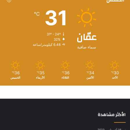
31
℃
عمّان
31º - 24º
32%
6.48 كيلومتر/ساعة
سماء صافية
36
35
36
34
30
℃
℃
℃
℃
℃
الأحد
الأثنين
الثلاثاء
الأربعاء
الخميس
الأكثر مشاهدة
16 أغسطس، 2023