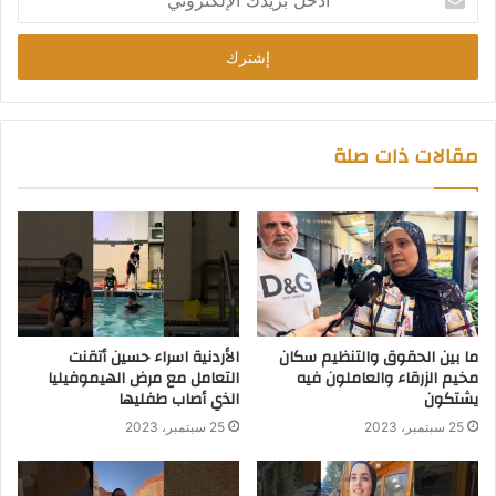
بريدك
الإلكتروني
مقالات ذات صلة
ما بين الحقوق والتنظيم سكان
الأردنية اسراء حسين أتقنت
مخيم الزرقاء والعاملون فيه
التعامل مع مرض الهيموفيليا
يشتكون
الذي أصاب طفليها
25 سبتمبر، 2023
25 سبتمبر، 2023